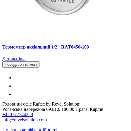
Термометр аксіальний 1/2" RAT6450-100
Детальніше
Передзвоніть мені
Головний офіс Raftec by Revel Solution:
Роганська набережна 693/10, 186 00 Прага, Карлін
+420777744229
info@revelsolution.com
Політика конфіденційності