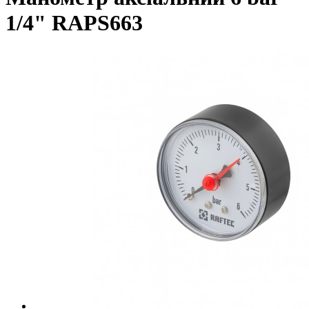
1/4" RAPS663