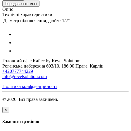
Передзвоніть мені
Опис
Технічні характеристики
Діаметр підключення, дюйм:
1/2"
Головний офіс Raftec by Revel Solution:
Роганська набережна 693/10, 186 00 Прага, Карлін
+420777744229
info@revelsolution.com
Політика конфіденційності
© 2026. Всі права захищені.
×
Замовити дзвінок