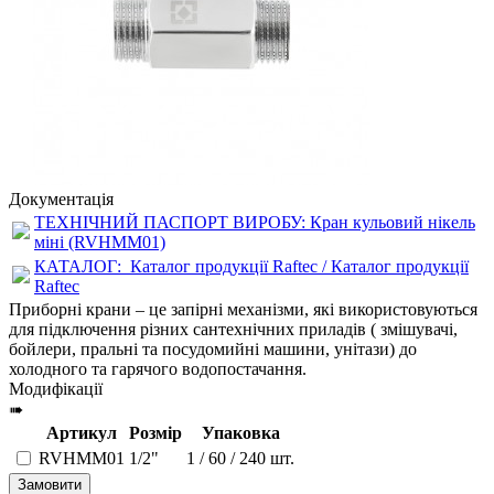
Документація
ТЕХНІЧНИЙ ПАСПОРТ ВИРОБУ: Кран кульовий нікель
міні (RVHMM01)
КАТАЛОГ:
Каталог продукції Raftec / Каталог продукції
Raftec
Приборні крани – це запірні механізми, які використовуються
для підключення різних сантехнічних приладів ( змішувачі,
бойлери, пральні та посудомийні машини, унітази) до
холодного та гарячого водопостачання.
Модифікації
➠
Артикул
Розмір
Упаковка
RVHMM01
1/2"
1 / 60 / 240 шт.
Замовити