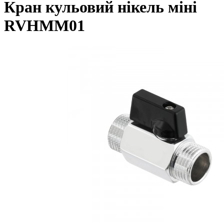
Кран кульовий нікель міні
RVHMM01