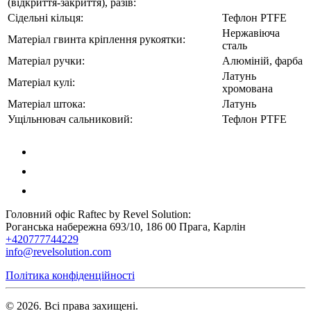
(відкриття-закриття), разів:
Сідельні кільця:
Тефлон PTFE
Нержавіюча
Матеріал гвинта кріплення рукоятки:
сталь
Матеріал ручки:
Алюміній, фарба
Латунь
Матеріал кулі:
хромована
Матеріал штока:
Латунь
Ущільнювач сальниковий:
Тефлон PTFE
Головний офіс Raftec by Revel Solution:
Роганська набережна 693/10, 186 00 Прага, Карлін
+420777744229
info@revelsolution.com
Політика конфіденційності
© 2026. Всі права захищені.