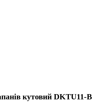
апанів кутовий DKTU11-B