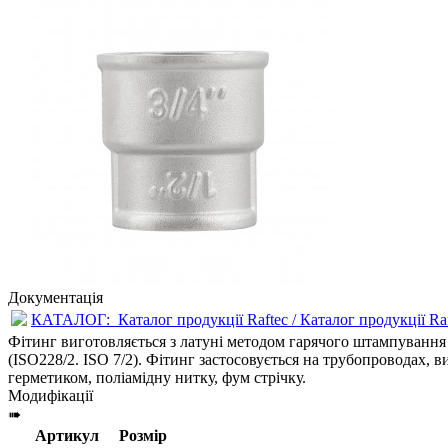
Документація
КАТАЛОГ:
Каталог продукції Raftec / Каталог продукції Ra
Фітинг виготовляється з латуні методом гарячого штампування 
(ISO228/2. ISO 7/2). Фітинг застосовується на трубопроводах, в
герметиком, поліамідну нитку, фум стрічку.
Модифікації
➠
Артикул
Розмір