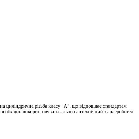
на циліндрична різьба класу "А", що відповідає стандартам
нь необхідно використовувати - льон сантехнічний з анаеробним