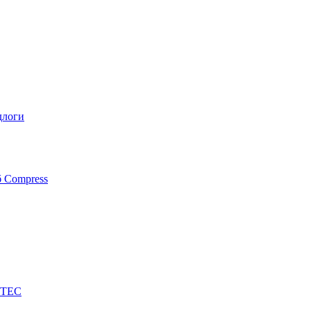
длоги
б Compress
FTEC